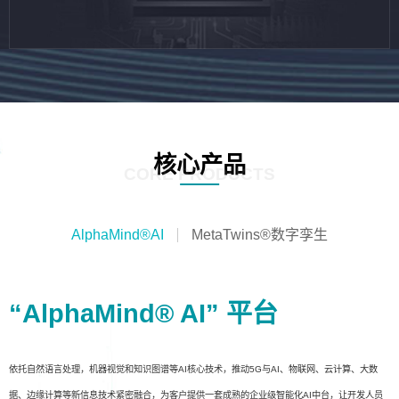
核心产品
CORE PRODUCTS
AlphaMind®AI
MetaTwins®数字孪生
“AlphaMind® AI” 平台
依托自然语言处理，机器视觉和知识图谱等AI核心技术，推动5G与AI、物联网、云计算、大数
据、边缘计算等新信息技术紧密融合，为客户提供一套成熟的企业级智能化AI中台，让开发人员