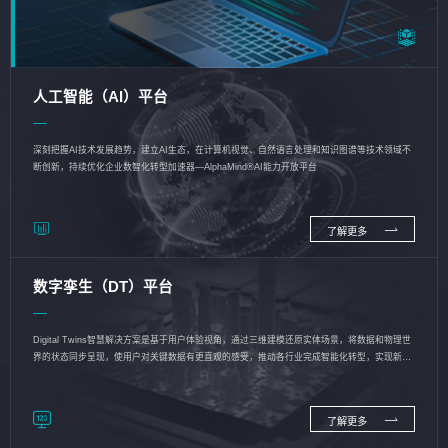
人工智能（AI）平台
深刻把握AI技术发展趋势，建立AI生态，在计算机视觉、自然语言处理和知识图谱等技术领域不
断创新，持续优化企业数智化转型加速器—AlphaMind®AI能力开放平台
了解更多
数字孪生（DT）平台
Digital Twins智慧解决方案是基于用户体验视角，通过三维建模还原实体场景，将数据和物理世
界的状态同步呈现，使用户对关键数据有更直观的感受，推动各行业完成智能化转型，实现新旧
动能的转换
了解更多